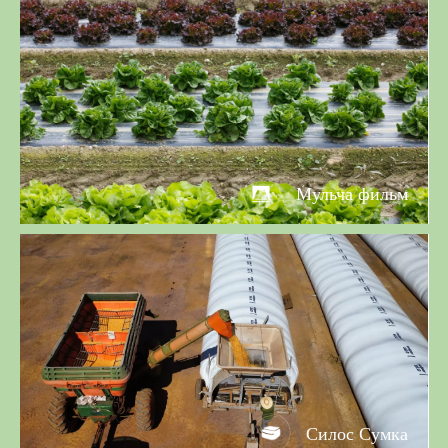
Мульча фильм
Силос Сумка