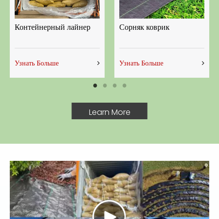
Контейнерный лайнер
Сорняк коврик
Узнать Больше
Узнать Больше
Learn More