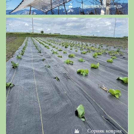
Вишневый дождь
Сорняк коврик