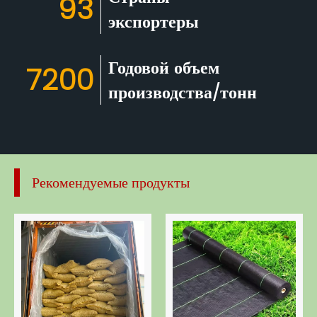
93
экспортеры
Годовой объем
7200
производства/тонн​​​​​​​
Рекомендуемые продукты