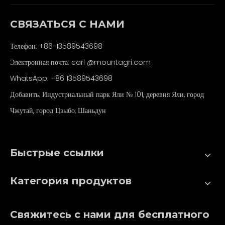
СВЯЗАТЬСЯ С НАМИ
Телефон: +86-13589543698
Электронная почта: carl
@mountagri.com
WhatsApp:
+86
13589543698
Добавить: Индустриальный парк Яли № 101, деревня Яли, город
Чжутай, город Цзыбо, Шаньдун
Быстрые ссылки
Категория продуктов
Свяжитесь с нами для бесплатного