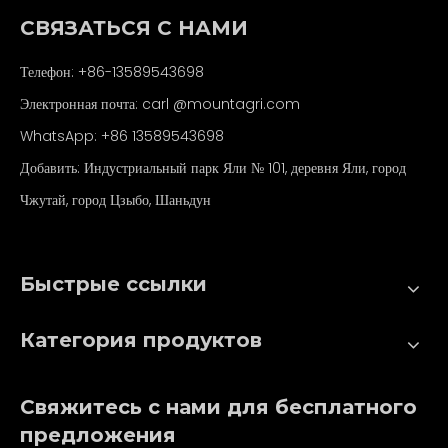
СВЯЗАТЬСЯ С НАМИ
Телефон: +86-13589543698
Электронная почта: carl
@mountagri.com
WhatsApp:
+86
13589543698
Добавить: Индустриальный парк Яли № 101, деревня Яли, город
Чжутай, город Цзыбо, Шаньдун
Быстрые ссылки
Категория продуктов
Свяжитесь с нами для бесплатного
предложения