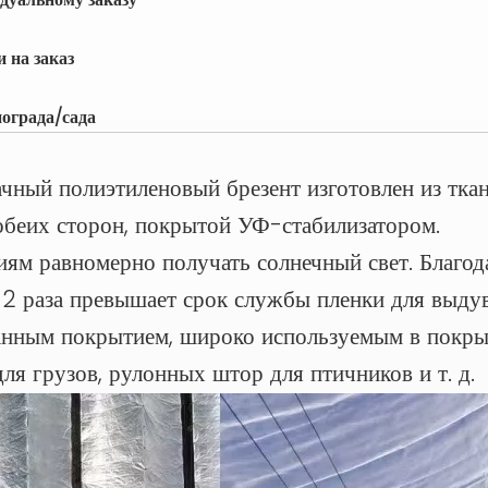
 на заказ
ограда/сада
ачный полиэтиленовый брезент изготовлен из тка
обеих сторон, покрытой УФ-стабилизатором.
иям равномерно получать солнечный свет. Благод
в 2 раза превышает срок службы пленки для выду
нным покрытием, широко используемым в покрыти
я грузов, рулонных штор для птичников и т. д.