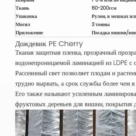
Ткань
60-200гсм
Упаковка
Рулон, в мешках или
Могил
3 тонны
Приложение
Посадка вишни/вин
Дождевик PE Cherry
Тканая защитная пленка, прозрачный прозр
водонепроницаемой ламинацией из LDPE с 
Рассеянный свет позволяет плодам и растен
трудно вырвать, а срок службы более чем 
Его также называют усиленным ламинирова
фруктовых деревьев для вишни, покрытия дл