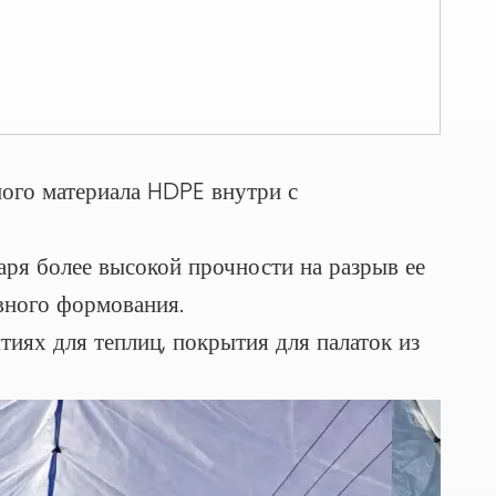
ного материала HDPE внутри с
аря более высокой прочности на разрыв ее
вного формования.
ях для теплиц, покрытия для палаток из