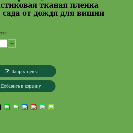
стиковая тканая пленка
 сада от дождя для вишни
тво:
Запрос цены
Добавить в корзину