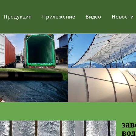
Продукция
Приложение
Видео
Новости
Фильм
Ткань
Net
зав
во