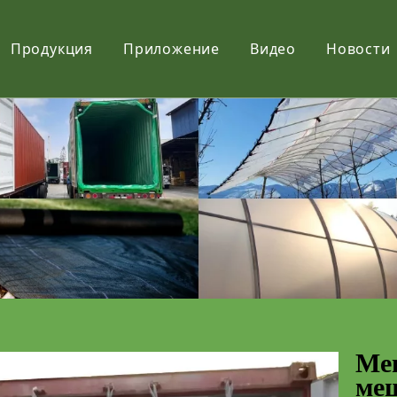
Продукция
Приложение
Видео
Новости
Фильм
Ткань
Net
Ме
меш