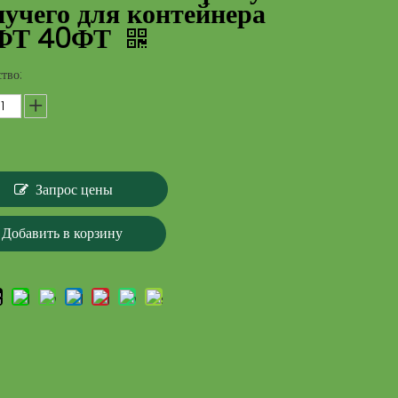
учего для контейнера
ФТ 40ФТ
тво:
Запрос цены
Добавить в корзину