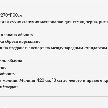
270*1190см
для сухих сыпучих материалов для семян, зерна, риса
 клапана обычно
ка сброса нормально
и на поддонах, экспорт по международным стандартам 
н
ель обычно
ычно
 обычно
молнии. Молния 420 см, 13 см до левого и правого кра
ц/поддон