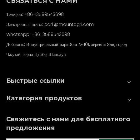
СВЯЗАТЬСЯ С НАМИ
Телефон: +86-13589543698
Электронная почта: carl
@mountagri.com
WhatsApp:
+86
13589543698
Добавить: Индустриальный парк Яли № 101, деревня Яли, город
Чжутай, город Цзыбо, Шаньдун
Быстрые ссылки
Категория продуктов
Свяжитесь с нами для бесплатного
предложения