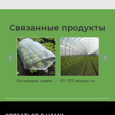
Связанные продукты
Поставщики горячих продаваемых продуктов, сельскохозяйственная пленка, используемая в теплицах, с УФ-покрытием, для выращивания овощей и цветов
80-200 микрон полиэтиленовая пленка для теплицы полиэтиленовая пленка для теплицы черничная ферма томат