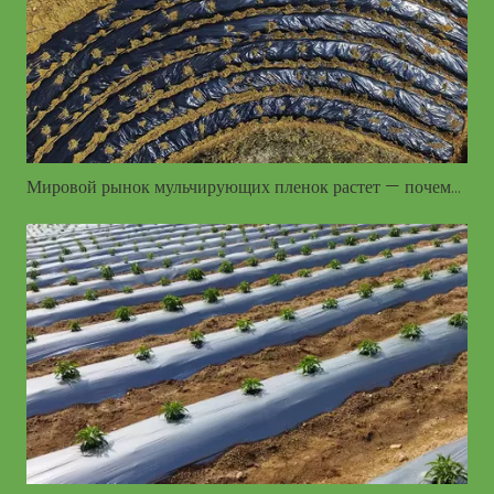
Мировой рынок мульчирующих пленок растет — почему фермеры обращаются к полиэтиленовой мульче для повышения урожайности