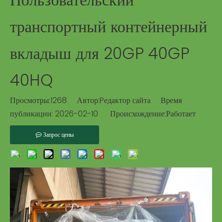
транспортный контейнерный
вкладыш для 20GP 40GP
40HQ
Просмотры:
1268
Автор:Pедактор сайта Время
публикации: 2026-02-10 Происхождение:
Работает
Запрос цены