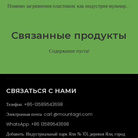
Помимо загрязнения пластиком: как индустрия мульчирующей пленки движется к устойчивому сельскому хозяйству
Связанные продукты
Содержание пуста!
СВЯЗАТЬСЯ С НАМИ
Телефон: +86-13589543698
Электронная почта: carl
@mountagri.com
WhatsApp:
+86
13589543698
Добавить: Индустриальный парк Яли № 101, деревня Яли, город