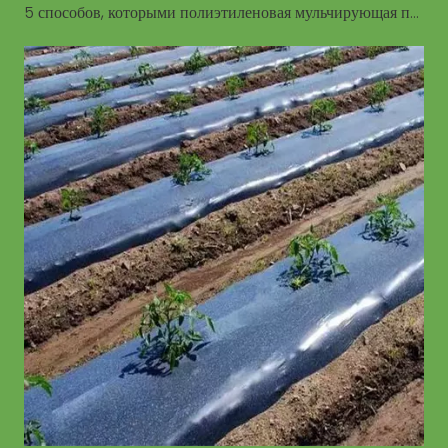
5 способов, которыми полиэтиленовая мульчирующая пленка изменит ваше сельское хозяйство — от влажности почвы до борьбы с сорняками