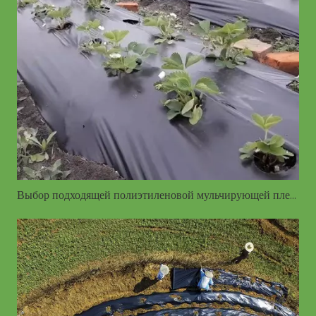
Выбор подходящей полиэтиленовой мульчирующей пленки — краткое руководство по цветам, толщине и подбору культур