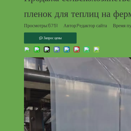
пленок для теплиц на фер
Просмотры:
6751
Автор:Pедактор сайта Время пу
Запрос цены