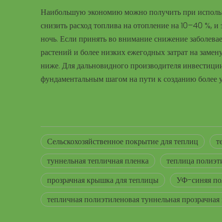
Наибольшую экономию можно получить при использо
снизить расход топлива на отопление на 10–40 %, 
ночь. Если принять во внимание снижение заболевае
растений и более низких ежегодных затрат на заме
ниже. Для дальновидного производителя инвестиции
фундаментальным шагом на пути к созданию более у
Сельскохозяйственное покрытие для теплиц
т
туннельная тепличная пленка
теплица полиэт
прозрачная крышка для теплицы
УФ-синяя по
тепличная полиэтиленовая туннельная прозрачная