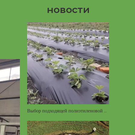
новости
Выбор подходящей полиэтиленовой мульчирующей пленки — краткое руководство по цветам, толщине и подбору культур