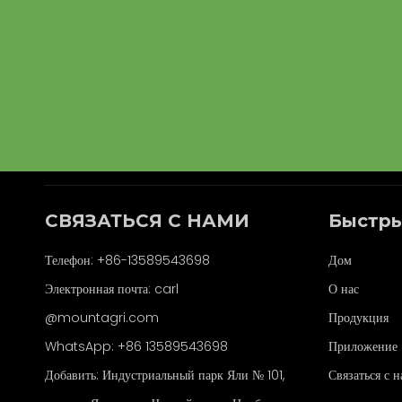
СВЯЗАТЬСЯ С НАМИ
Быстры
Телефон: +86-13589543698
Дом
Электронная почта: carl
О нас
@mountagri.com
Продукция
WhatsApp:
+86
13589543698
Приложение
Добавить: Индустриальный парк Яли № 101,
Связаться с 