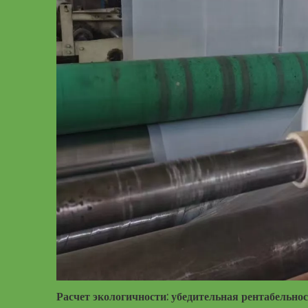
Расчет экологичности: убедительная рентабельн