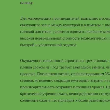
пленку
Для коммерческих производителей тщательно исслед
связующего звена между культурой и климатом – в
пленкой для теплиц является одним из наиболее ва
высокая первоначальная стоимость технологически п
быстрой и убедительной отдачей.
Окупаемость инвестиций строится на трех столпах: 
пленка сроком на 1 год требует ежегодной замены, чт
простоев. Пятилетняя пленка, стабилизированная У
сезонов, мгновенно сокращая ежегодные затраты на 
производительность сохраняет потенциал урожая. 
критические утренние часы, непосредственно стимул
солнечные ожоги, что приводит к более равномерн