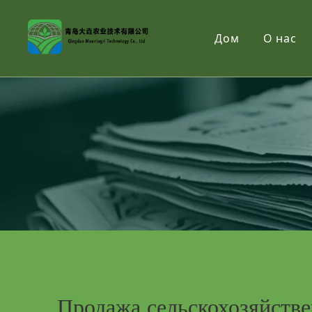
Дом
О нас
Продажа сельскохозяйств