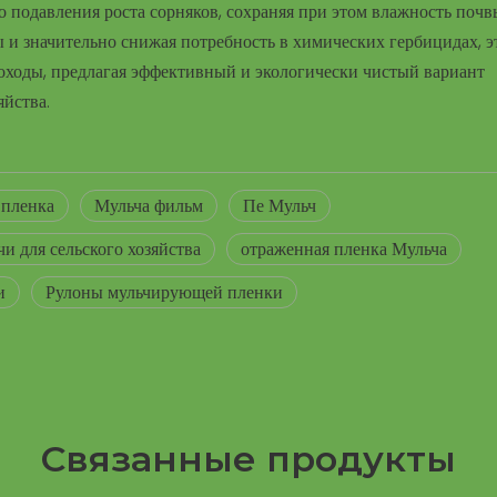
 подавления роста сорняков, сохраняя при этом влажность почв
 и значительно снижая потребность в химических гербицидах, э
ходы, предлагая эффективный и экологически чистый вариант
яйства.
 пленка
Мульча фильм
Пе Мульч
чи для сельского хозяйства
отраженная пленка Мульча
и
Рулоны мульчирующей пленки
Связанные продукты