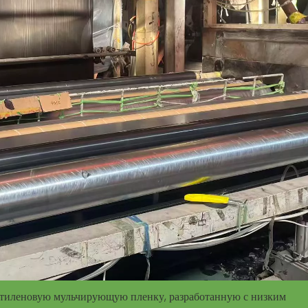
этиленовую мульчирующую пленку, разработанную с низким