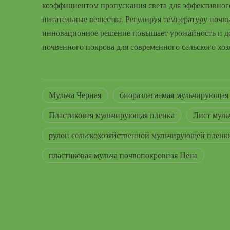
коэффициентом пропускания света для эффективного
питательные вещества. Регулируя температуру почвы
инновационное решение повышает урожайность и до
почвенного покрова для современного сельского хоз
Мульча Черная
биоразлагаемая мульчирующая
Пластиковая мульчирующая пленка
Лист муль
рулон сельскохозяйственной мульчирующей пленк
пластиковая мульча почвопокровная Цена