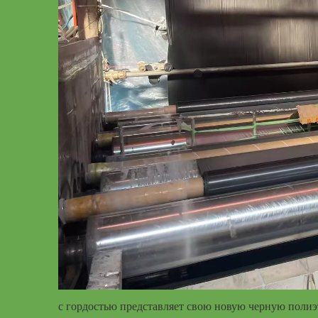
с гордостью представляет свою новую черную поли