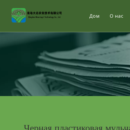
Дом
О нас
Черная пластиковая мульч