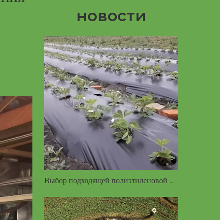
новости
Выбор подходящей полиэтиленовой мульчирующей пленки — краткое руководство по цветам, толщине и подбору культур