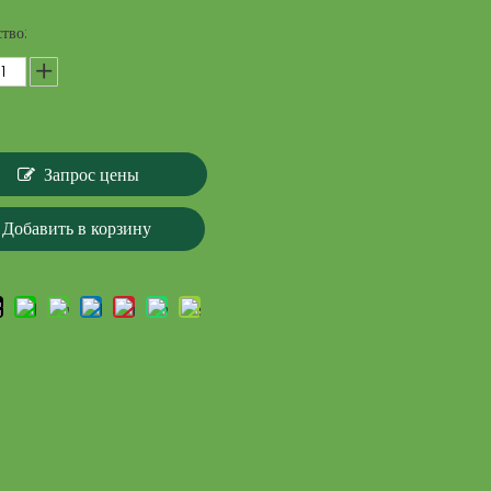
тво:
Запрос цены
Добавить в корзину