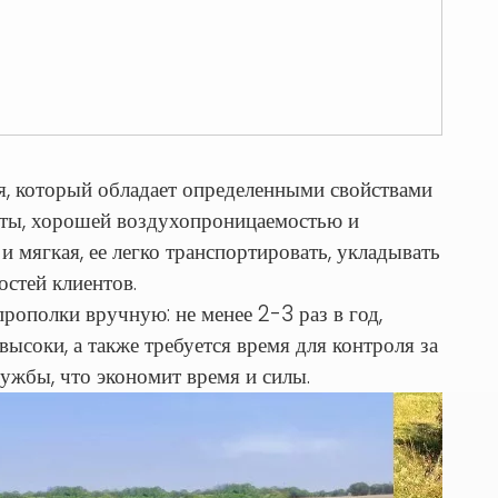
я, который обладает определенными свойствами
иты, хорошей воздухопроницаемостью и
 мягкая, ее легко транспортировать, укладывать
стей клиентов.
рополки вручную: не менее 2-3 раз в год,
ысоки, а также требуется время для контроля за
лужбы, что экономит время и силы.