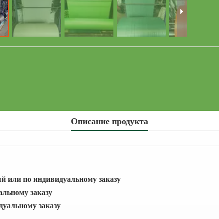
Описание продукта
ый или по индивидуальному заказу
альному заказу
дуальному заказу