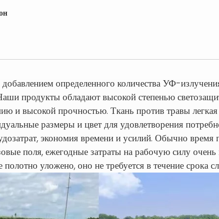
он
 с добавлением определенного количества УФ-излучени
. Наши продукты обладают высокой степенью светозащ
ю и высокой прочностью. Ткань против травы легкая и
дуальные размеры и цвет для удовлетворения потребно
дозатрат, экономия времени и усилий. Обычно время п
вые поля, ежегодные затраты на рабочую силу очень в
е полотно уложено, оно не требуется в течение срока с