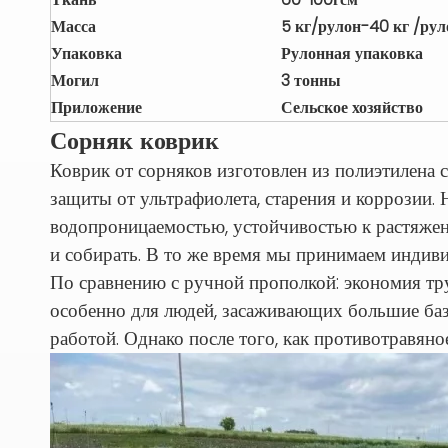
Масса
5 кг/рулон-40 кг
/рул
Упаковка
Рулонная упаковка
Могил
3 тонны
Приложение
Сельское хозяйство
Сорняк коврик
Коврик от сорняков изготовлен из полиэтилена
защиты от ультрафиолета, старения и коррозии
водопроницаемостью, устойчивостью к растяжени
и собирать. В то же время мы принимаем индиви
По сравнению с ручной прополкой: экономия тру
особенно для людей, засаживающих большие базо
работой. Однако после того, как противотравяно