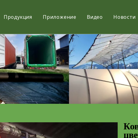
Продукция
Приложение
Видео
Новости
Фильм
Ткань
Net
Ков
цв