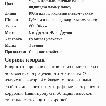
Черный, белый, зеленый или по
Цвет
индивидуальному заказу
Длина
100 м или по индивидуальному заказу
Ширина
0,4-4 м или по индивидуальному заказу
Ткань
60-100гсм
Масса
5 кг/рулон-40 кг
/рулон
Упаковка
Рулонная упаковка
Могил
3 тонны
Приложение
Сельское хозяйство
Сорняк коврик
Коврик от сорняков изготовлен из полиэтилена с
добавлением определенного количества УФ-
излучения, который обладает определенными
свойствами защиты от ультрафиолета, старения и
коррозии. Наши продукты обладают высокой
степенью светозащиты, хорошей