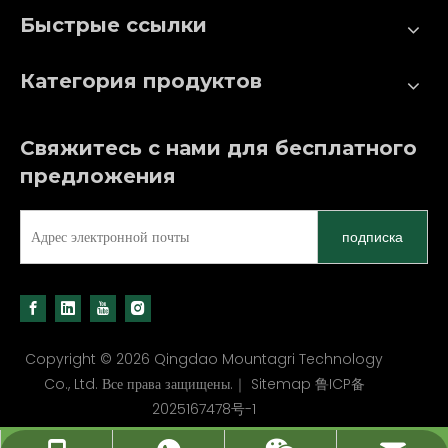
Быстрые ссылки
Категория продуктов
Свяжитесь с нами для бесплатного
предложения
подписка
Copyright ©
2026
Qingdao Mountagri Technology
Co., Ltd. Все права защищены.｜
Sitemap
鲁ICP备
2025167478号-1